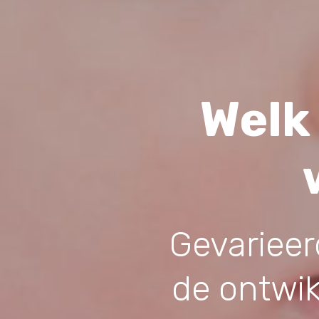
Welk
Gevarieer
de ontwik