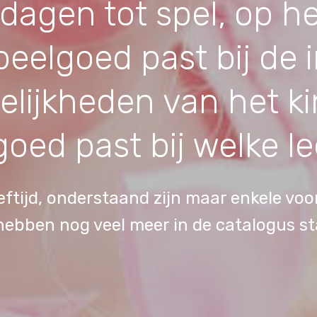
itdagen tot spel, op 
peelgoed past bij de 
lijkheden van het ki
oed past bij welke le
eftijd, onderstaand zijn maar enkele voor
hebben nog veel meer in de catalogus st